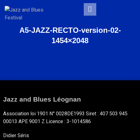
A5-JAZZ-RECTO-version-02-
1454×2048
Jazz and Blues Léognan
Association loi 1901 N° 0028DE1993 Siret : 407 503 945
00013 APE 9001 Z Licence : 3-1014586
Didier Séris