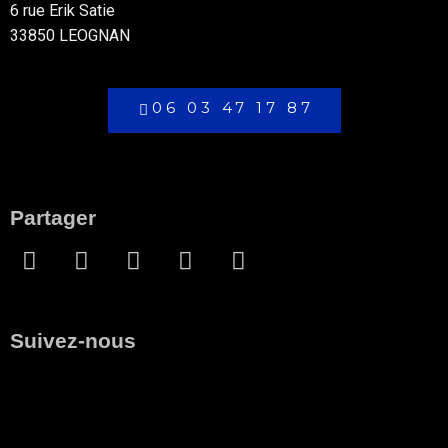
6 rue Erik Satie
33850 LEOGNAN
06 03 47 17 87
Partager
Suivez-nous