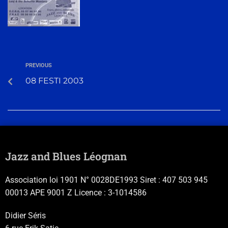
PREVIOUS
08 FESTI 2003
Jazz and Blues Léognan
Association loi 1901 N° 0028DE1993 Siret : 407 503 945
00013 APE 9001 Z Licence : 3-1014586
Didier Séris