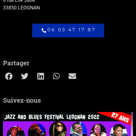
6 rue Erik Satie
33850 LEOGNAN
06 03 47 17 87
Partager
Suivez-nous