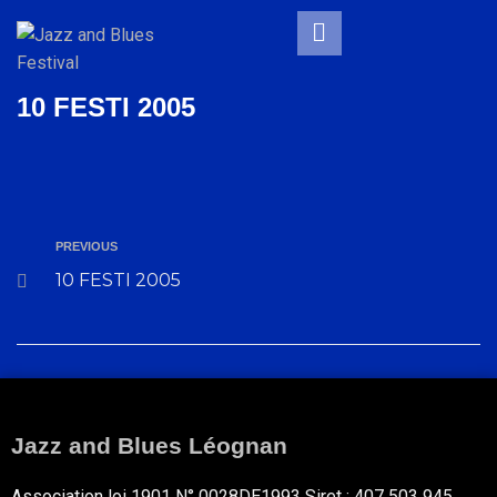
10 FESTI 2005
PREVIOUS
10 FESTI 2005
Jazz and Blues Léognan
Association loi 1901 N° 0028DE1993 Siret : 407 503 945