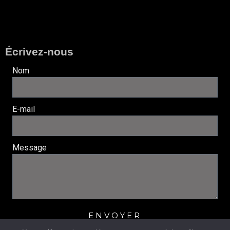
Écrivez-nous
Nom
E-mail
Message
ENVOYER