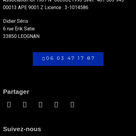
00013 APE 9001 Z Licence : 3-1014586
Didier Séris
6 rue Erik Satie
33850 LEOGNAN
06 03 47 17 87
Partager
Suivez-nous