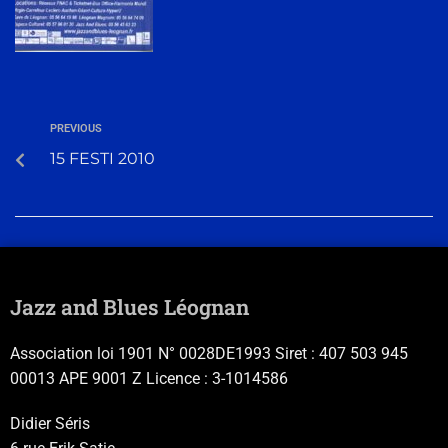
PREVIOUS
15 FESTI 2010
Jazz and Blues Léognan
Association loi 1901 N° 0028DE1993 Siret : 407 503 945
00013 APE 9001 Z Licence : 3-1014586
Didier Séris