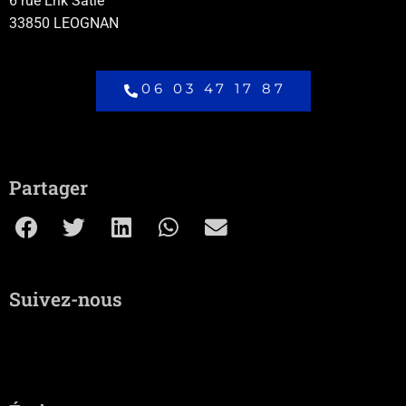
6 rue Erik Satie
33850 LEOGNAN
06 03 47 17 87
Partager
Suivez-nous