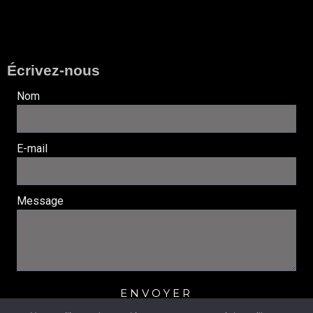
Écrivez-nous
Nom
E-mail
Message
ENVOYER