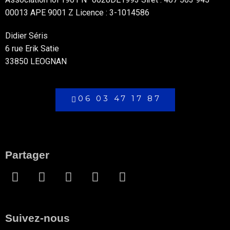
00013 APE 9001 Z Licence : 3-1014586
Didier Séris
6 rue Erik Satie
33850 LEOGNAN
06 03 47 17 87
Partager
Suivez-nous