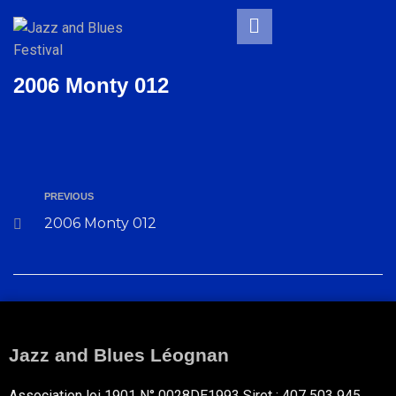
2006 Monty 012
PREVIOUS
2006 Monty 012
Jazz and Blues Léognan
Association loi 1901 N° 0028DE1993 Siret : 407 503 945