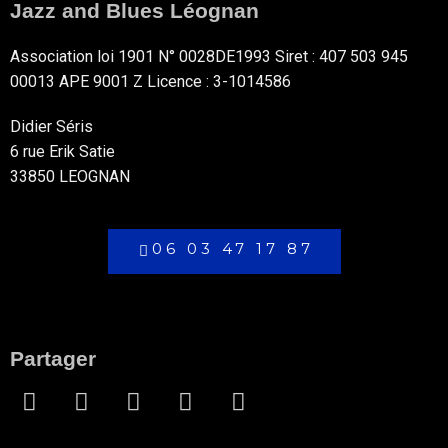
Jazz and Blues Léognan
Association loi 1901 N° 0028DE1993 Siret : 407 503 945
00013 APE 9001 Z Licence : 3-1014586
Didier Séris
6 rue Erik Satie
33850 LEOGNAN
06 03 47 17 87
Partager