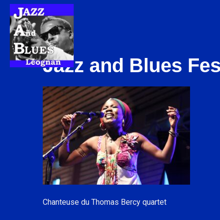
Jazz and Blues Fes
Chanteuse du Thomas Bercy quartet