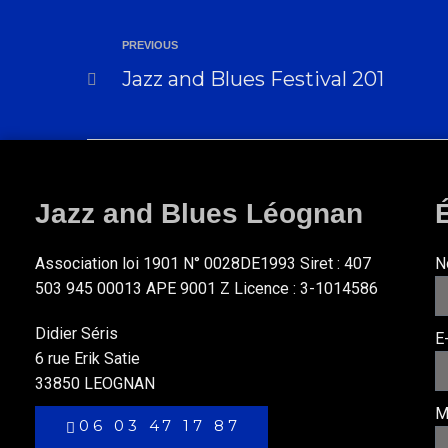
PREVIOUS
Jazz and Blues Festival 201
Jazz and Blues Léognan
Association loi 1901 N° 0028DE1993 Siret : 407
N
503 945 00013 APE 9001 Z Licence : 3-1014586
Didier Séris
E
6 rue Erik Satie
33850 LEOGNAN
M
06 03 47 17 87