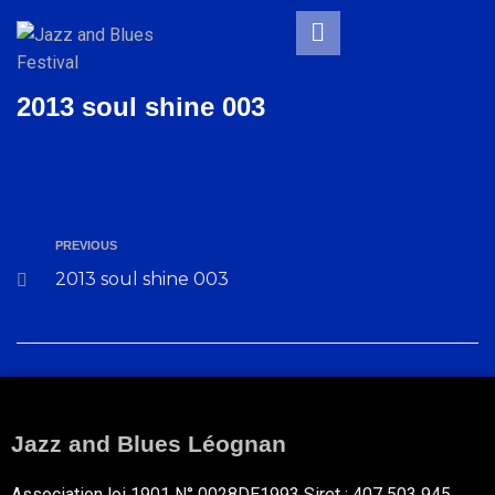
2013 soul shine 003
PREVIOUS
2013 soul shine 003
Jazz and Blues Léognan
Association loi 1901 N° 0028DE1993 Siret : 407 503 945