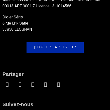
00013 APE 9001 Z Licence : 3-1014586
Didier Séris
6 rue Erik Satie
33850 LEOGNAN
06 03 47 17 87
Partager
Suivez-nous