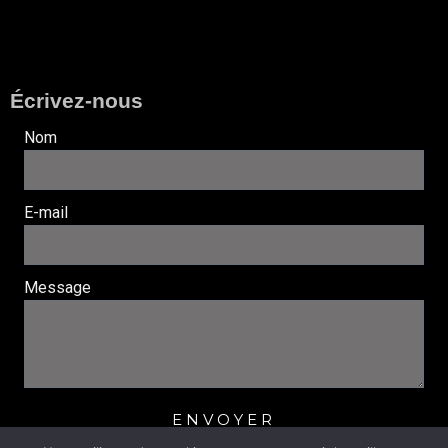
Écrivez-nous
Nom
E-mail
Message
ENVOYER