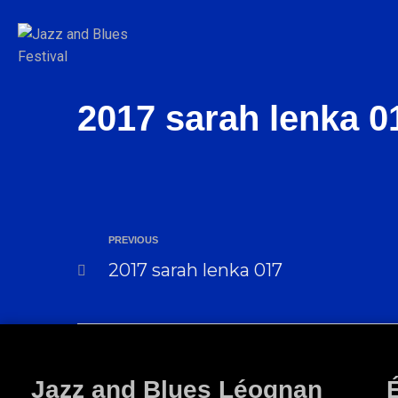
2017 sarah lenka 0
PREVIOUS
2017 sarah lenka 017
Jazz and Blues Léognan