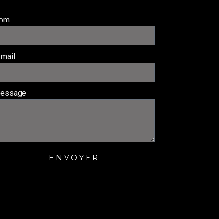
om
-mail
essage
ENVOYER