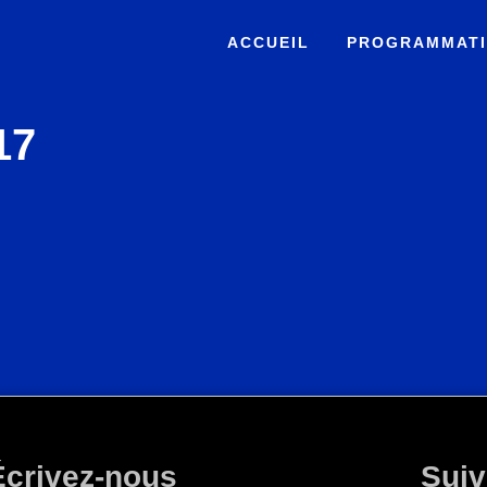
ACCUEIL
PROGRAMMAT
17
Écrivez-nous
Suiv