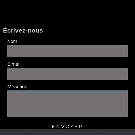
Écrivez-nous
Nom
E-mail
Message
ENVOYER