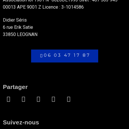
00013 APE 9001 Z Licence : 3-1014586
Didier Séris
6 rue Erik Satie
33850 LEOGNAN
06 03 47 17 87
Partager
Suivez-nous