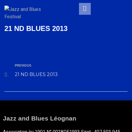
21 ND BLUES 2013
PREVIOUS
21 ND BLUES 2013
Jazz and Blues Léognan
Association loi 1901 N° 0028DE1993 Siret : 407 503 945