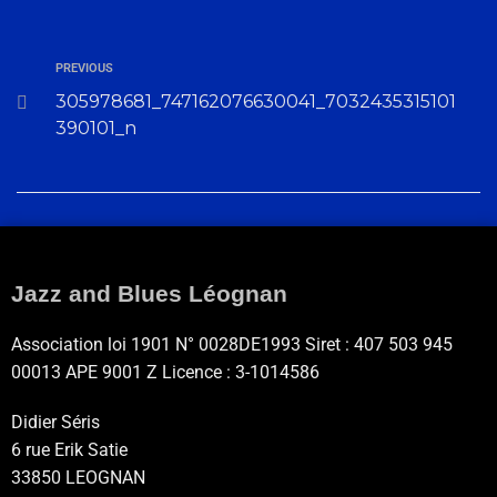
PREVIOUS
305978681_747162076630041_7032435315101
390101_n
Jazz and Blues Léognan
Association loi 1901 N° 0028DE1993 Siret : 407 503 945
00013 APE 9001 Z Licence : 3-1014586
Didier Séris
6 rue Erik Satie
33850 LEOGNAN