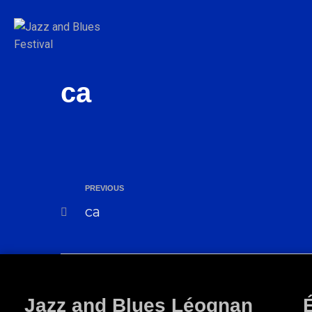
ca
PREVIOUS
ca
Jazz and Blues Léognan