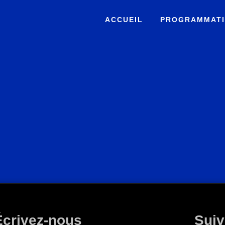
ACCUEIL
PROGRAMMAT
Écrivez-nous
Suiv