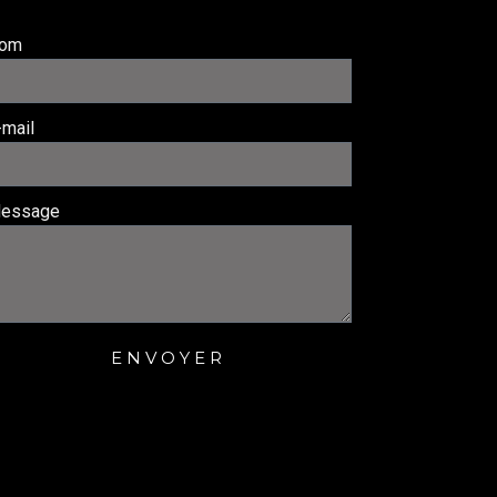
om
-mail
essage
ENVOYER