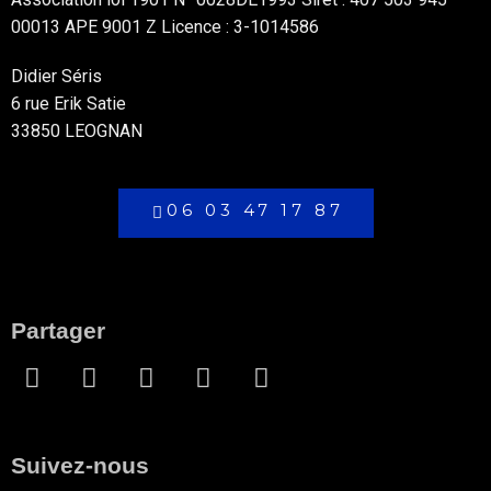
00013 APE 9001 Z Licence : 3-1014586
Didier Séris
6 rue Erik Satie
33850 LEOGNAN
06 03 47 17 87
Partager
Suivez-nous