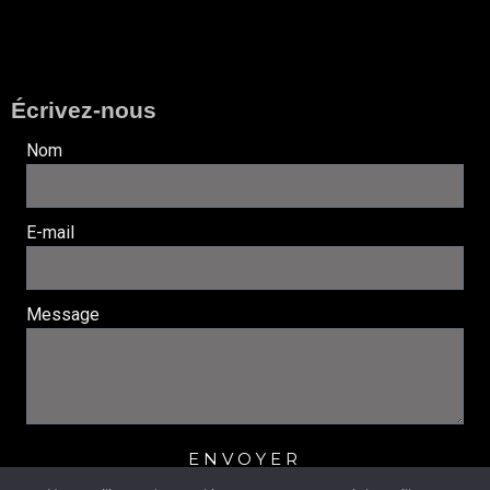
Écrivez-nous
Nom
E-mail
Message
ENVOYER