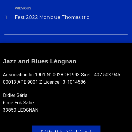
PREVIOUS
Fest 2022 Monique Thomas trio
Jazz and Blues Léognan
Association loi 1901 N° 0028DE1993 Siret : 407 503 945
00013 APE 9001 Z Licence : 3-1014586
Didier Séris
6 rue Erik Satie
33850 LEOGNAN
06 03 47 17 87