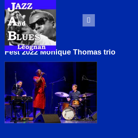
Fest 2022 Monique Thomas trio