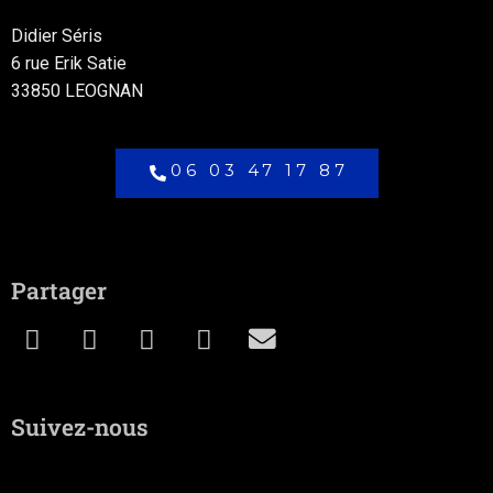
Didier Séris
6 rue Erik Satie
33850 LEOGNAN
06 03 47 17 87
Partager
Suivez-nous