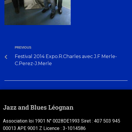
PREVIOUS
Festival 2014 Expo.R.Charles avec J.F Merle-
C.Perez-J.Merle
Jazz and Blues Léognan
Association loi 1901 N° 0028DE1993 Siret : 407 503 945
00013 APE 9001 Z Licence : 3-1014586