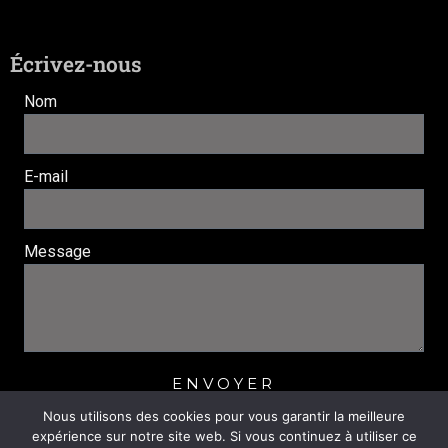
Écrivez-nous
Nom
E-mail
Message
ENVOYER
Nous utilisons des cookies pour vous garantir la meilleure
expérience sur notre site web. Si vous continuez à utiliser ce
© 2022 Jazz and Blues Léognan. tous droits réservés. |