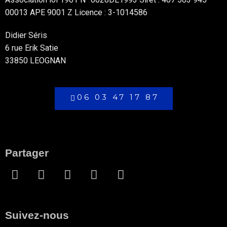
00013 APE 9001 Z Licence : 3-1014586
Didier Séris
6 rue Erik Satie
33850 LEOGNAN
06 03 47 17 87
Partager
Suivez-nous