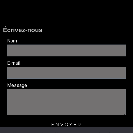
Écrivez-nous
Nom
E-mail
Message
ENVOYER