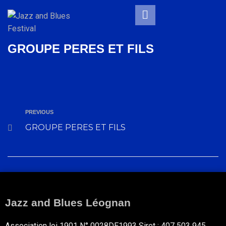
GROUPE PERES ET FILS
PREVIOUS
GROUPE PERES ET FILS
Jazz and Blues Léognan
Association loi 1901 N° 0028DE1993 Siret : 407 503 945