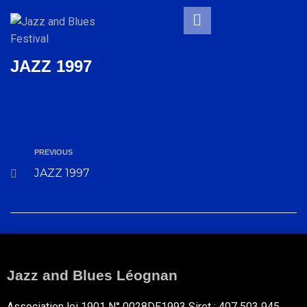
JAZZ 1997
PREVIOUS
JAZZ 1997
Jazz and Blues Léognan
Association loi 1901 N° 0028DE1993 Siret : 407 503 945