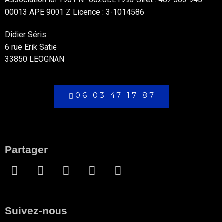
00013 APE 9001 Z Licence : 3-1014586
Didier Séris
6 rue Erik Satie
33850 LEOGNAN
06 03 47 17 87
Partager
Suivez-nous