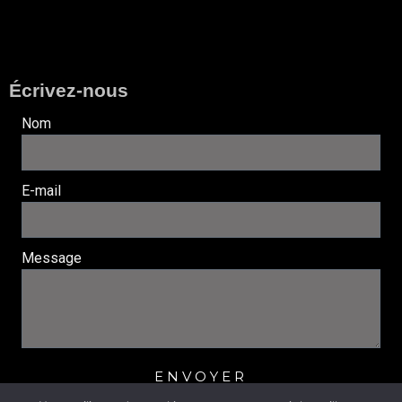
Écrivez-nous
Nom
E-mail
Message
ENVOYER