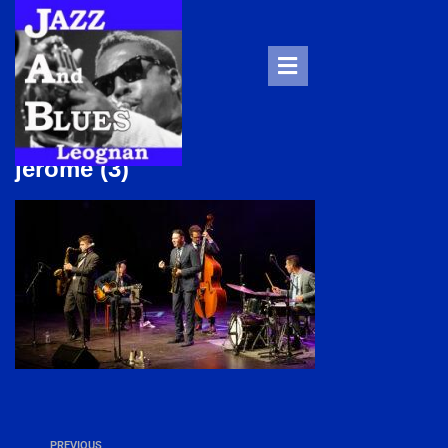
jerome (3)
PREVIOUS