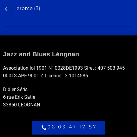
jerome (3)
Jazz and Blues Léognan
Association loi 1901 N° 0028DE1993 Siret : 407 503 945
00013 APE 9001 Z Licence : 3-1014586
Didier Séris
6 rue Erik Satie
33850 LEOGNAN
06 03 47 17 87