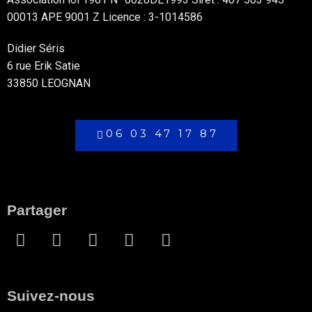
00013 APE 9001 Z Licence : 3-1014586
Didier Séris
6 rue Erik Satie
33850 LEOGNAN
06 03 47 17 87
Partager
Suivez-nous