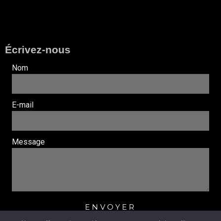
Écrivez-nous
Nom
E-mail
Message
ENVOYER