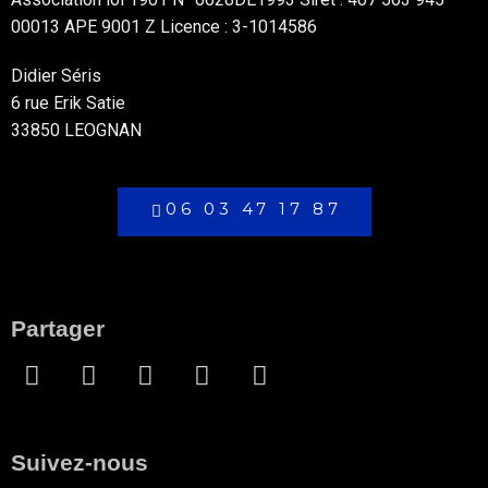
00013 APE 9001 Z Licence : 3-1014586
Didier Séris
6 rue Erik Satie
33850 LEOGNAN
06 03 47 17 87
Partager
Suivez-nous