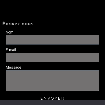
Écrivez-nous
Nom
E-mail
Message
ENVOYER